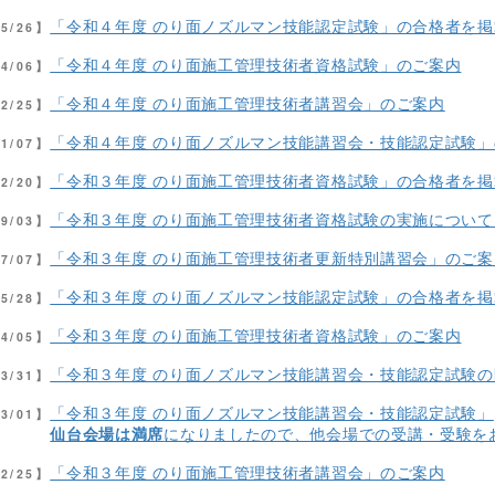
「令和４年度 のり面ノズルマン技能認定試験」の合格者を
05/26】
「令和４年度 のり面施工管理技術者資格試験」のご案内
04/06】
「令和４年度 のり面施工管理技術者講習会」のご案内
02/25】
「令和４年度 のり面ノズルマン技能講習会・技能認定試験
01/07】
「令和３年度 のり面施工管理技術者資格試験」の合格者を
12/20】
「令和３年度 のり面施工管理技術者資格試験の実施について
09/03】
「令和３年度 のり面施工管理技術者更新特別講習会」のご案
07/07】
「令和３年度 のり面ノズルマン技能認定試験」の合格者を
05/28】
「令和３年度 のり面施工管理技術者資格試験」のご案内
04/05】
「令和３年度 のり面ノズルマン技能講習会・技能認定試験
03/31】
「令和３年度 のり面ノズルマン技能講習会・技能認定試験」
03/01】
仙台会場は満席
になりましたので、他会場での受講・受験を
「令和３年度 のり面施工管理技術者講習会」のご案内
02/25】