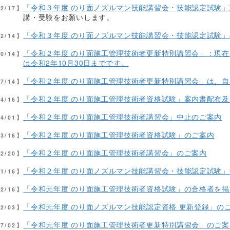
「令和３年度 のり面ノズルマン技能講習会・技能認定試験」
02/17】
講・受験をお願いします。
「令和３年度 のり面ノズルマン技能講習会・技能認定試験
12/14】
「令和２年度 のり面施工管理技術者更新特別講習会」：現
10/14】
は令和2年10月30日までです。
「令和２年度 のり面施工管理技術者更新特別講習会」は、
07/14】
「令和２年度 のり面施工管理技術者資格試験」案内書配布
04/16】
「令和２年度 のり面施工管理技術者講習会」中止のご案内
04/01】
「令和２年度 のり面施工管理技術者資格試験」のご案内
03/16】
「令和２年度 のり面施工管理技術者講習会」のご案内
02/20】
「令和２年度 のり面ノズルマン技能講習会・技能認定試験
01/16】
「令和元年度 のり面施工管理技術者資格試験」の合格者を
12/16】
「令和元年度 のり面ノズルマン技能認定資格 更新登録」の
12/03】
「令和元年度 のり面施工管理技術者更新特別講習会」のご案
07/02】