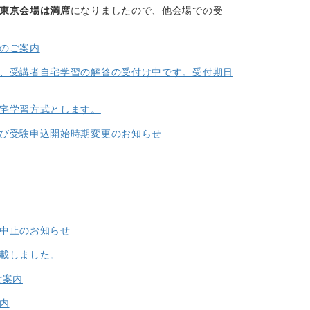
東京会場は満席
になりましたので、他会場での受
」のご案内
在、受講者自宅学習の解答の受付け中です。受付期日
自宅学習方式とします。
及び受験申込開始時期変更のお知らせ
」中止のお知らせ
掲載しました。
ご案内
内