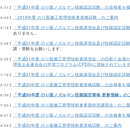
「平成31年度 のり面ノズルマン技能認定試験」の合格者を
05/31】
「2019年度 のり面施工管理技術者資格試験」のご案内
04/03】
「平成31年度 のり面ノズルマン技能講習会及び技能認定試
03/19】
ありません。
「平成31年度 のり面ノズルマン技能講習会及び技能認定試
03/08】
講・受験をお願いします。
「平成31年度 のり面施工管理技術者講習会」の日程と会場
02/20】
理技士会連合会の学習プログラム(CPDS)に登録されていま
「平成31年度 のり面ノズルマン技能講習会及び技能認定試
01/18】
「平成30年度 のり面施工管理技術者資格試験」の合格者を
12/21】
「平成30年度 のり面ノズルマン技能認定資格 更新登録」の
10/30】
「平成30年度 のり面施工管理技術者更新特別講習会」のご
07/03】
「平成30年度 のり面ノズルマン技能認定試験」の合格者を
06/01】
「平成30年度 のり面施工管理技術者資格試験」のご案内
04/04】