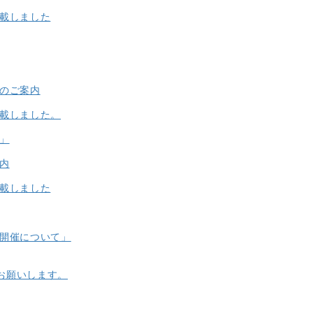
掲載しました
」のご案内
掲載しました。
」
内
掲載しました
の開催について」
お願いします。