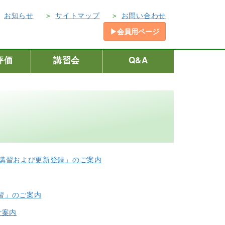
お知らせ
サイトマップ
お問い合わせ
▶会員用ページ
評価
講習会
Q&A
別講習および更新登録」のご案内
習」のご案内
ご案内