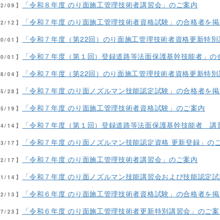
「令和８年度 のり面施工管理技術者講習会」のご案内
02/09】
「令和７年度 のり面施工管理技術者資格試験」の合格者を
12/12】
「令和７年度（第22回）のり面施工管理技術者資格更新特
10/01】
「令和７年度（第１回）登録道路等法面保護基幹技能者」の
10/01】
「令和７年度（第22回）のり面施工管理技術者資格更新特
08/04】
「令和７年度 のり面ノズルマン技能認定試験」の合格者を
05/28】
「令和７年度 のり面施工管理技術者資格試験」のご案内
05/19】
「令和７年度（第１回）登録道路等法面保護基幹技能者 講
04/14】
「令和７年度 のり面ノズルマン技能認定資格 更新登録」の
03/17】
「令和７年度 のり面施工管理技術者講習会」のご案内
02/17】
「令和７年度 のり面ノズルマン技能講習会および技能認定
01/14】
「令和６年度 のり面施工管理技術者資格試験」の合格者を
12/13】
「令和６年度 のり面施工管理技術者更新特別講習会」のご案
07/23】