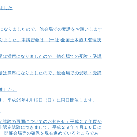
ました
席になりましたので、他会場での受講をお願いします
りました。本講習会は、(一社)全国土木施工管理技
場は満席になりましたので、他会場での受験・受講
場は満席になりましたので、他会場での受験・受講
ました。
。平成29年4月16日（日）に同日開催します。
内
定試験の再開についてのお知らせ」平成２７年度か
能認定試験につきまして、平成２９年４月１６日に
 開催会場等の確保を現在進めているところであ