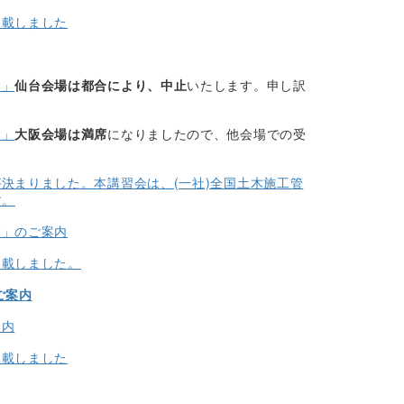
掲載しました
験」
仙台会場は都合により、中止
いたします。申し訳
験」
大阪会場は満席
になりましたので、他会場での受
が決まりました。本講習会は、(一社)全国土木施工管
す。
験」のご案内
掲載しました。
ご案内
案内
掲載しました