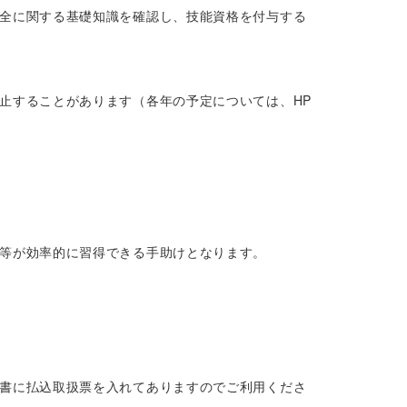
全に関する基礎知識を確認し、技能資格を付与する
止することがあります（各年の予定については、HP
等が効率的に習得できる手助けとなります。
書に払込取扱票を入れてありますのでご利用くださ