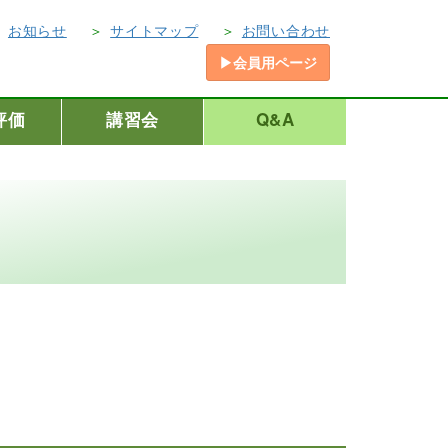
お知らせ
サイトマップ
お問い合わせ
▶会員用ページ
評価
講習会
Q&A