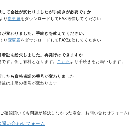
職して会社が変わりましたが手続きが必要ですか
より
変更届
をダウンロードしてFAX送信してください
名が変わりました。手続きを教えてください。
より
変更届
をダウンロードしてFAX送信してください
格者証を紛失しました。再発行はできますか
能です。但し有料となります。
こちら
より手続きをお願いします。
新したら資格者証の番号が変わりました
新後は末尾の番号が変わります
をご確認頂いても問題が解決しなかった場合、お問い合わせフォーム
お問い合わせフォーム