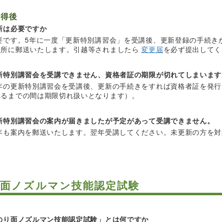
取得後
新は必要ですか
要です。5年に一度「更新特別講習会」を受講後、更新登録の手続き
住所に郵送いたします。引越等されましたら
変更届
を必ず提出してく
新特別講習会を受講できません、資格者証の期限が切れてしまいます
年の更新特別講習会を受講後、更新の手続きをすれば資格者証を発行
れるまでの間は期限切れ扱いとなります）。
新特別講習会の案内が届きましたが予定があって受講できません。
年も案内を郵送いたします。翌年受講してください。未更新の方を対
面ノズルマン技能認定試験
のり面ノズルマン技能認定試験」とは何ですか