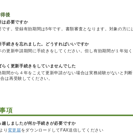
取得後
新は必要ですか
要です。登録有効期間は5年です。書類審査となります。対象の方に
新手続きを忘れました。どうすればいいですか
年の更新申請期間に手続きをしてください。但し有効期間が１年短く
ばらく更新手続きをしていませんでした
効期間から４年をこえて更新申請がない場合は実務経験がないと判断
場合は再受験してください。
事項
っ越しましたが何か手続きが必要ですか
より
変更届
をダウンロードしてFAX送信してください