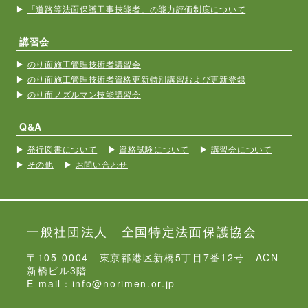
「道路等法面保護工事技能者」の能力評価制度について
講習会
のり面施工管理技術者講習会
のり面施工管理技術者資格更新特別講習および更新登録
のり面ノズルマン技能講習会
Q&A
発行図書について
資格試験について
講習会について
その他
お問い合わせ
一般社団法人 全国特定法面保護協会
〒105-0004 東京都港区新橋5丁目7番12号 ACN
新橋ビル3階
E-mail：info@norimen.or.jp