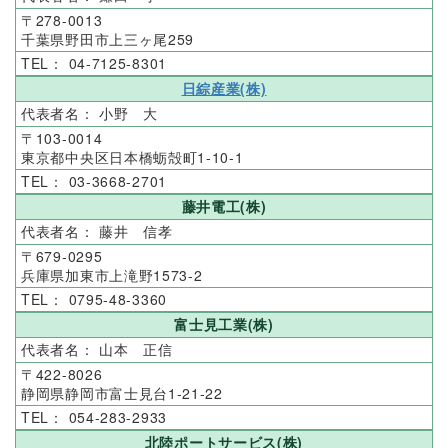
278-0013
千葉県野田市上三ヶ尾259
04-7125-8301
日綜産業(株)
小野 大
103-0014
東京都中央区日本橋蛎殻町1-10-1
03-3668-2701
藤井電工(株)
藤井 信孝
679-0295
兵庫県加東市上滝野1573-2
0795-48-3360
富士見工業(株)
山本 正信
422-8026
静岡県静岡市富士見台1-21-22
054-283-2933
北陸ポートサービス(株)