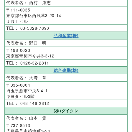
西村 康志
111-0035
東京都台東区西浅草3-20-14
ＪＮＴビル
03-5828-7690
弘和産業(株)
野口 明
198-0023
東京都青梅市今井3-3-12
0428-32-2811
総合建機(株)
大﨑 章
335-0004
埼玉県蕨市中央3-4-1
キヨタビル3階
048-446-2812
(株)ダイクレ
山本 貴
737-8513
広島県呉市築地町1-24