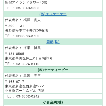
新宿アイランドタワー43階
03-3340-5500
(株)エフケーケー
Q&A
お知らせ
福澤 真人
390-1131
長野県松本市今井7250番地
サイトマップ
お問い合わせ
0263-86-3700
岡部(株)
河瀬 博英
131-8505
東京都墨田区押上2丁目8番2号
03-3624-5116
(株)ケーティービー
黒沢 亮平
163-0717
東京都新宿区西新宿2-7-1
小田急第一生命ビル17階
03-6302-0242
小岩金網(株)