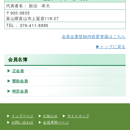
加治 幸大
930-0835
富山県富山市上冨居118-27
076-411-8885
会員企業登録内容変更届はこちら
▶トップに戻る
会員名簿
正会員
賛助会員
特定会員
トップページ
お知らせ
サイトマップ
お問い合わせ
会員専用ページ