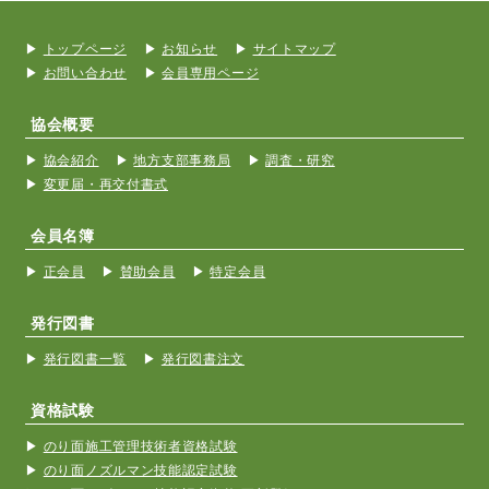
トップページ
お知らせ
サイトマップ
お問い合わせ
会員専用ページ
協会概要
協会紹介
地方支部事務局
調査・研究
変更届・再交付書式
会員名簿
正会員
賛助会員
特定会員
発行図書
発行図書一覧
発行図書注文
資格試験
のり面施工管理技術者資格試験
のり面ノズルマン技能認定試験