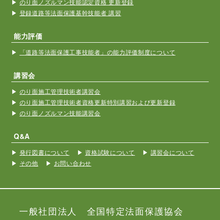
のり面ノズルマン技能認定資格 更新登録
登録道路等法面保護基幹技能者 講習
能力評価
「道路等法面保護工事技能者」の能力評価制度について
講習会
のり面施工管理技術者講習会
のり面施工管理技術者資格更新特別講習および更新登録
のり面ノズルマン技能講習会
Q&A
発行図書について
資格試験について
講習会について
その他
お問い合わせ
一般社団法人 全国特定法面保護協会