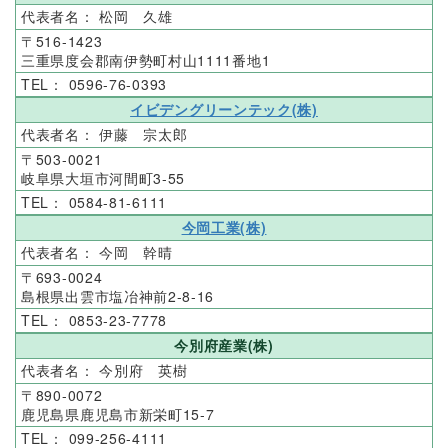
松岡 久雄
516-1423
三重県度会郡南伊勢町村山1111番地1
0596-76-0393
イビデングリーンテック(株)
伊藤 宗太郎
503-0021
岐阜県大垣市河間町3-55
0584-81-6111
今岡工業(株)
今岡 幹晴
693-0024
島根県出雲市塩冶神前2-8-16
0853-23-7778
今別府産業(株)
今別府 英樹
890-0072
鹿児島県鹿児島市新栄町15-7
099-256-4111