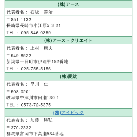
(株)アース
石坂 善治
Q&A
お知らせ
851-1132
長崎県長崎市小江原5-3-21
095-846-0359
(株)アース・クリエイト
サイトマップ
お問い合わせ
上村 康夫
949-8522
新潟県十日町市伊達甲192番地
025-755-5156
(株)愛紘
早川 仁
508-0201
岐阜県中津川市田瀬130-1
0573-72-5375
(株)アイビック
加藤 勝弘
370-2332
群馬県富岡市下高瀬534番地