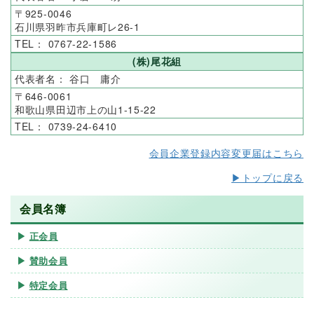
925-0046
石川県羽昨市兵庫町レ26-1
0767-22-1586
(株)尾花組
谷口 庸介
646-0061
和歌山県田辺市上の山1-15-22
0739-24-6410
会員企業登録内容変更届はこちら
▶トップに戻る
会員名簿
正会員
賛助会員
特定会員