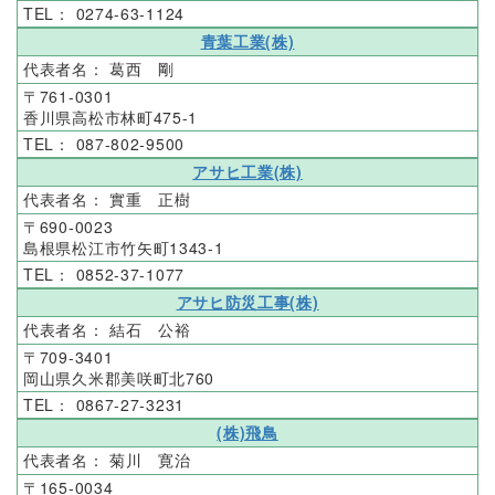
0274-63-1124
青葉工業(株)
葛西 剛
761-0301
香川県高松市林町475-1
087-802-9500
アサヒ工業(株)
實重 正樹
690-0023
島根県松江市竹矢町1343-1
0852-37-1077
アサヒ防災工事(株)
結石 公裕
709-3401
岡山県久米郡美咲町北760
0867-27-3231
(株)飛鳥
菊川 寛治
165-0034