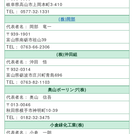
岐阜県高山市上岡本町3-410
0577-32-1331
(株)岡部
岡部 竜一
939-1901
富山県南砺市祖山39
0763-66-2306
(株)沖田組
沖田 悟
932-0314
富山県砺波市庄川町青島696
0763-82-1103
奥山ボーリング(株)
奥山 信吾
013-0046
秋田県横手市神明町10-39
0182-32-3475
小倉緑化工業(株)
小倉 一朗