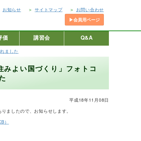
お知らせ
サイトマップ
お問い合わせ
▶会員用ページ
評価
講習会
Q&A
されました
住みよい国づくり」フォトコ
た
平成18年11月08日
ありましたので、お知らせします。
KB）