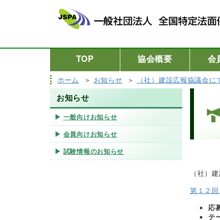
TOP
協会概要
会
ホーム
お知らせ
（社）建設広報協議会に
お知らせ
一般向けお知らせ
会員向けお知らせ
試験情報のお知らせ
（社）建
第１２回
応
テ