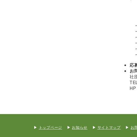
応
お
社
T
H
トップページ
お知らせ
サイトマップ
お